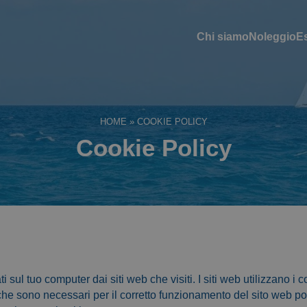
Chi siamo
Noleggio
E
HOME
»
COOKIE POLICY
Cookie Policy
i sul tuo computer dai siti web che visiti. I siti web utilizzano i
 che sono necessari per il corretto funzionamento del sito web p