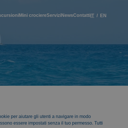
scursioni
Mini crociere
Servizi
News
Contatti
IT
EN
 cookie per aiutare gli utenti a navigare in modo
ossono essere impostati senza il tuo permesso. Tutti