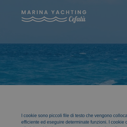
I cookie sono piccoli file di testo che vengono collocat
efficiente ed eseguire determinate funzioni. I cookie