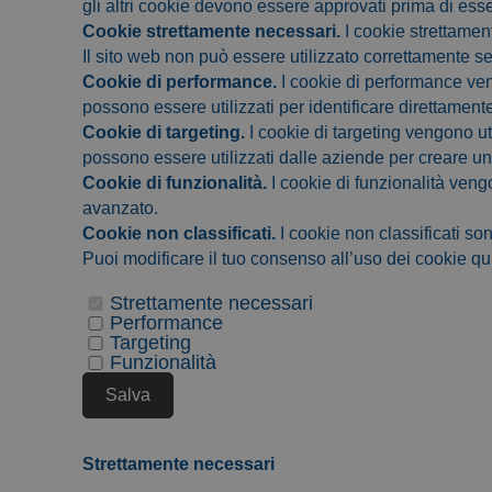
gli altri cookie devono essere approvati prima di ess
Cookie strettamente necessari.
I cookie strettamen
Il sito web non può essere utilizzato correttamente s
Cookie di performance.
I cookie di performance veng
possono essere utilizzati per identificare direttament
Cookie di targeting.
I cookie di targeting vengono util
possono essere utilizzati dalle aziende per creare un pr
Cookie di funzionalità.
I cookie di funzionalità vengo
avanzato.
Cookie non classificati.
I cookie non classificati s
Puoi modificare il tuo consenso all’uso dei cookie qui
Strettamente necessari
Performance
Targeting
Funzionalità
Salva
Strettamente necessari