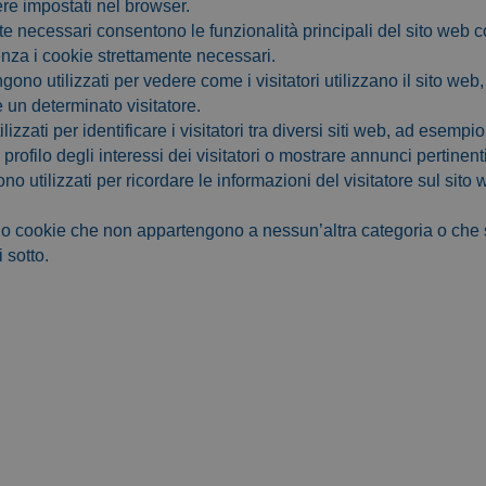
ere impostati nel browser.
te necessari consentono le funzionalità principali del sito web c
enza i cookie strettamente necessari.
ono utilizzati per vedere come i visitatori utilizzano il sito web
e un determinato visitatore.
izzati per identificare i visitatori tra diversi siti web, ad esempi
ofilo degli interessi dei visitatori o mostrare annunci pertinenti 
no utilizzati per ricordare le informazioni del visitatore sul sit
ono cookie che non appartengono a nessun’altra categoria o che 
 sotto.