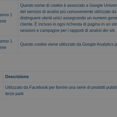
Questo nome di cookie è associato a Google Universa
del servizio di analisi più comunemente utilizzato d
 anno 1
distinguere utenti unici assegnando un numero gene
ese
cliente. È incluso in ogni richiesta di pagina in un sito 
sessioni e campagne per i rapporti di analisi dei siti.
 anno 1
Questo cookie viene utilizzato da Google Analytics p
ese
Descrizione
Utilizzato da Facebook per fornire una serie di prodotti pubbli
terze parti