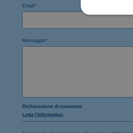
Email*
Messaggio*
Dichiarazione di consenso
Letta l’informativa: