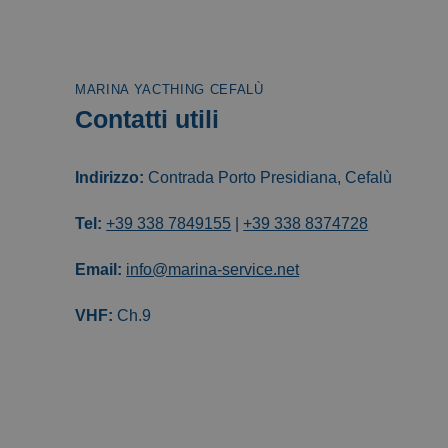
MARINA YACTHING CEFALÙ
Contatti utili
Indirizzo:
Contrada Porto Presidiana, Cefalù
Tel:
+39 338 7849155
|
+39 338 8374728
Email:
info@marina-service.net
VHF:
Ch.9