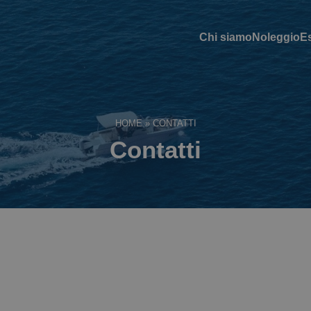
Chi siamo
Noleggio
E
HOME
»
CONTATTI
Contatti