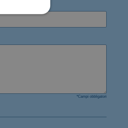
*Campi obbligatori