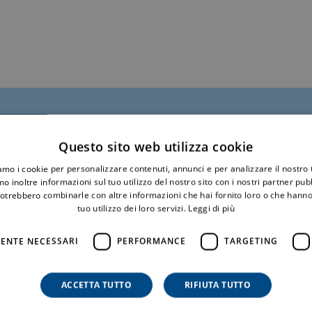
Questo sito web utilizza cookie
iamo i cookie per personalizzare contenuti, annunci e per analizzare il nostro t
nformazioni
o inoltre informazioni sul tuo utilizzo del nostro sito con i nostri partner pubbl
potrebbero combinarle con altre informazioni che hai fornito loro o che hanno
tuo utilizzo dei loro servizi.
Leggi di più
ENTE NECESSARI
PERFORMANCE
TARGETING
Cognome*
ACCETTA TUTTO
RIFIUTA TUTTO