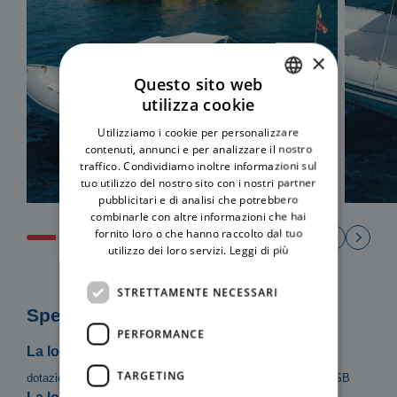
×
Questo sito web
utilizza cookie
ITALIAN
Utilizziamo i cookie per personalizzare
ENGLISH
contenuti, annunci e per analizzare il nostro
traffico. Condividiamo inoltre informazioni sul
tuo utilizzo del nostro sito con i nostri partner
pubblicitari e di analisi che potrebbero
combinarle con altre informazioni che hai
fornito loro o che hanno raccolto dal tuo
utilizzo dei loro servizi.
Leggi di più
STRETTAMENTE NECESSARI
Specifiche
PERFORMANCE
La locazione del mezzo include:
TARGETING
dotazioni di sicurezza, tendalino, scaletta, doccetta, radio USB