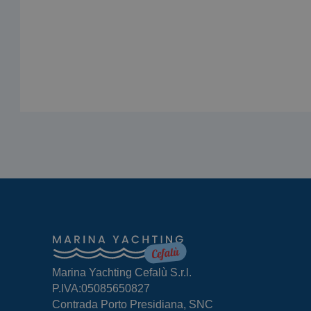
Marina Yachting Cefalù S.r.l.
P.IVA:05085650827
Contrada Porto Presidiana, SNC