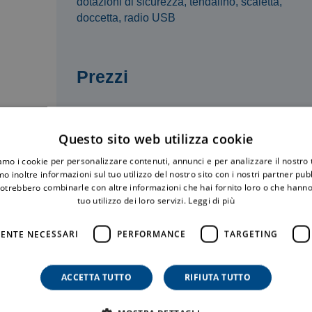
dotazioni di sicurezza, tendalino, scaletta,
doccetta, radio USB
Prezzi
Questo sito web utilizza cookie
iamo i cookie per personalizzare contenuti, annunci e per analizzare il nostro t
o inoltre informazioni sul tuo utilizzo del nostro sito con i nostri partner pubbl
potrebbero combinarle con altre informazioni che hai fornito loro o che hanno
tuo utilizzo dei loro servizi.
Leggi di più
ENTE NECESSARI
PERFORMANCE
TARGETING
ACCETTA TUTTO
RIFIUTA TUTTO