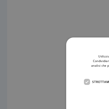
Utilizz
Condividiam
analisi che 
STRETTAM