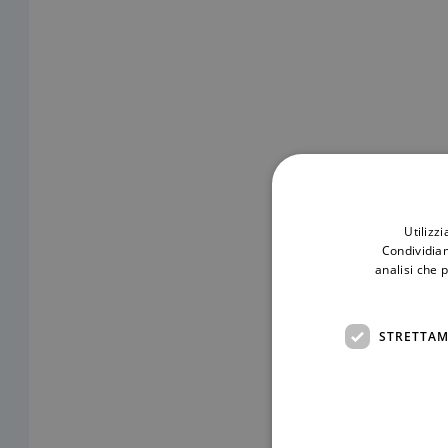
Utilizz
Condividiam
analisi che 
STRETTAM