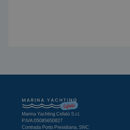
Marina Yachting Cefalù S.r.l.
P.IVA:05085650827
Contrada Porto Presidiana, SNC