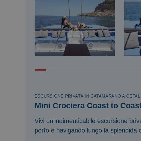
ESCURSIONE PRIVATA IN CATAMARANO A CEFAL
Mini Crociera Coast to Coas
Vivi un’indimenticabile escursione pri
porto e navigando lungo la splendida c